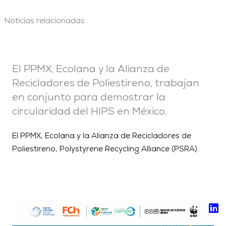
Noticias relacionadas
El PPMX, Ecolana y la Alianza de
Recicladores de Poliestireno, trabajan
en conjunto para demostrar la
circularidad del HIPS en México.
El PPMX, Ecolana y la Alianza de Recicladores de
Poliestireno, Polystyrene Recycling Alliance (PSRA).
Li
Yo
Fa
In