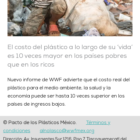
El costo del plástico a lo largo de su ‘vida’
es 10 veces mayor en los países pobres
que en los ricos
Nuevo informe de WWF advierte que el costo real del
plástico para el medio ambiente, la salud y la
economía puede ser hasta 10 veces superior en los
países de ingresos bajos.
© Pacto de los Plásticos México.
Términos y
condiciones
alnolasco@wwfmex.org
Dirección: Av. Insurgentes Sur 1216, Piso 7. Tlacoquemecatl del