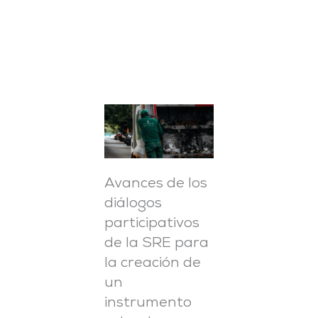
Page
Page
Page
Avances de los
diálogos
participativos
de la SRE para
la creación de
un
instrumento