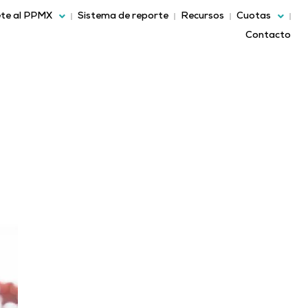
te al PPMX
Sistema de reporte
Recursos
Cuotas
Contacto