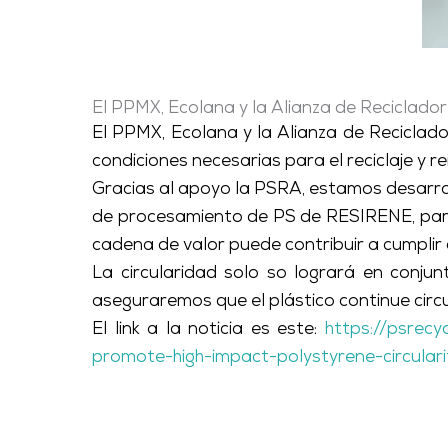
El PPMX, Ecolana y la Alianza de Reciclador
El PPMX, Ecolana y la Alianza de Reciclado
condiciones necesarias para el reciclaje y 
Gracias al apoyo la PSRA, estamos desarrol
de procesamiento de PS de RESIRENE, para 
cadena de valor puede contribuir a cumplir c
La circularidad solo so logrará en conjun
aseguraremos que el plástico continue circ
El link a la noticia es este:
https://psrecy
promote-high-impact-polystyrene-circulari