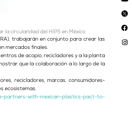
r la circularidad del HIPS en México
SRA), trabajarán en conjunto para crear las
 en mercados finales.
ntros de acopio, recicladores y a la planta
strar que la colaboración a lo largo de la
tores, recicladores, marcas, consumidores-
os ecosistemas.
nce-partners-with-mexican-plastics-pact-to-